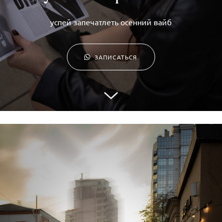
успей запечатлеть осенний вайб
ЗАПИСАТЬСЯ